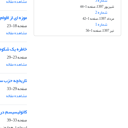
شماره 3
مشاهده مقاله
شهریور 1397، صفحه 1-44
شماره 2
موزه ای از اقوام 2
مرداد 1397، صفحه 1-42
شماره 1
صفحه
18-23
تیر 1397، صفحه 1-56
مشاهده مقاله
خاطره یک شکوه
صفحه
23-29
مشاهده مقاله
تاریخچه حزب سو
صفحه
29-33
مشاهده مقاله
کاتولیسیسم در 
صفحه
33-39
اسماعیل همایونی