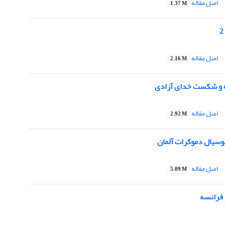
اصل مقاله
1.37 M
اصل مقاله
2.16 M
 و شکست خدای آزادی
اصل مقاله
2.92 M
سیال دموکرات آلمان
اصل مقاله
5.09 M
فرانسه