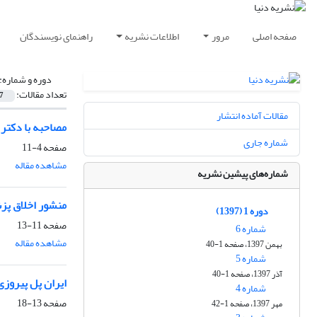
صفحه اصلی
مرور
اطلاعات نشریه
راهنمای نویسندگان
دوره و شماره:
تعداد مقالات:
7
مقالات آماده انتشار
مصاحبه با دکتر 
شماره جاری
صفحه
4-11
مشاهده مقاله
شماره‌های پیشین نشریه
منشور اخلاق پز
دوره 1 (1397)
صفحه
11-13
شماره 6
مشاهده مقاله
بهمن 1397، صفحه 1-40
شماره 5
آذر 1397، صفحه 1-40
ایران پل پیروزی
شماره 4
صفحه
13-18
مهر 1397، صفحه 1-42