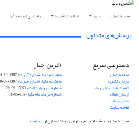
صفحه اصلی
مرور
اطلاعات نشریه
راهنمای نویسندگان
پرسش‌های متداول
دسترسی سریع
آخرین اخبار
صفحه اصلی
ماهنامه دنیا، شماره آذر ماه
1397-10-14
درباره نشریه
ماهنامه دنیا، شماره مهر ماه
1397-07-30
اعضای هیات تحریریه
شماره شهریور ماه دنیا
1397-06-26
ارسال مقاله
شماره مرداد ماه دنیا
1397-05-31
تماس با ما
نقشه سایت
سامانه مدیریت نشریات علمی.
طراحی و پیاده سازی از
سیناوب