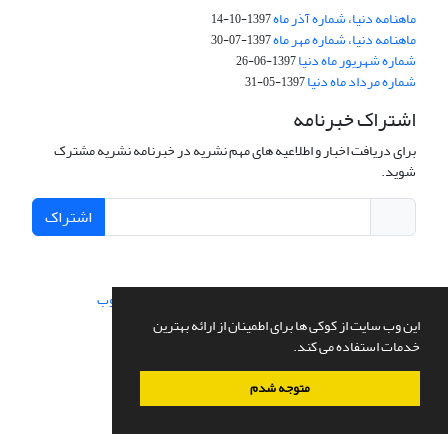
ماهنامه دنیا، شماره آذر ماه
1397-10-14
ماهنامه دنیا، شماره مهر ماه
1397-07-30
شماره شهریور ماه دنیا
1397-06-26
شماره مرداد ماه دنیا
1397-05-31
اشتراک خبرنامه
برای دریافت اخبار و اطلاعیه های مهم نشریه در خبرنامه نشریه مشترک
شوید.
اشتراک
سامانه مدیریت نشریات علمی.
طراحی و پیاده سازی از
سیناوب
این وب سایت از کوکی ها برای اطمینان از ارائه بهترین
خدمات استفاده می کند.
متوجه شدم