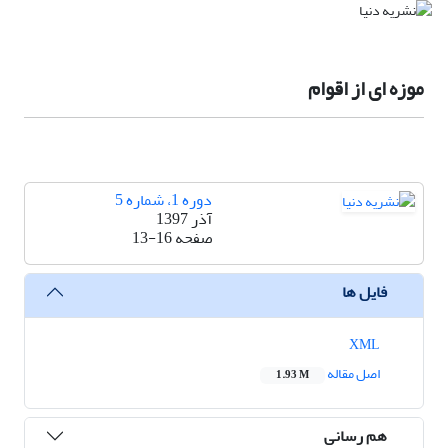
موزه ای از اقوام
دوره 1، شماره 5
آذر 1397
صفحه
13-16
فایل ها
XML
اصل مقاله
1.93 M
هم رسانی