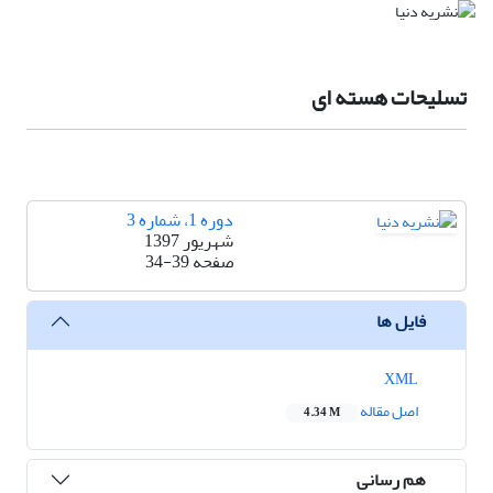
تسلیحات هسته ای
دوره 1، شماره 3
شهریور 1397
صفحه
34-39
فایل ها
XML
اصل مقاله
4.34 M
هم رسانی