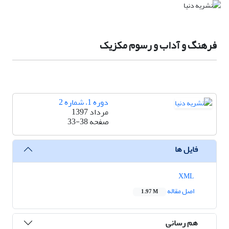
فرهنگ و آداب و رسوم مکزیک
دوره 1، شماره 2
مرداد 1397
صفحه
33-38
فایل ها
XML
اصل مقاله
1.97 M
هم رسانی