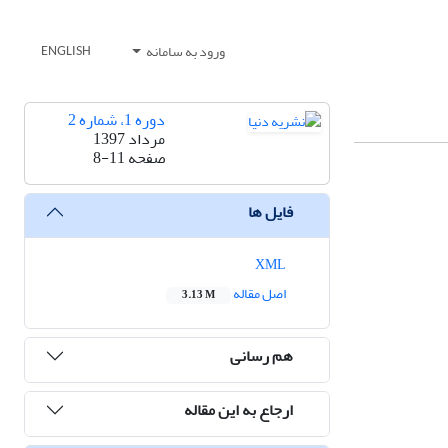
ورود به سامانه
ENGLISH
دوره 1، شماره 2
مرداد 1397
صفحه
8-11
فایل ها
XML
اصل مقاله
3.13 M
هم رسانی
ارجاع به این مقاله