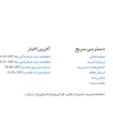
دسترسی سریع
آخرین اخبار
صفحه اصلی
ماهنامه دنیا، شماره آذر ماه
1397-10-14
درباره نشریه
ماهنامه دنیا، شماره مهر ماه
1397-07-30
اعضای هیات تحریریه
شماره شهریور ماه دنیا
1397-06-26
ارسال مقاله
شماره مرداد ماه دنیا
1397-05-31
تماس با ما
نقشه سایت
سامانه مدیریت نشریات علمی.
طراحی و پیاده سازی از
سیناوب