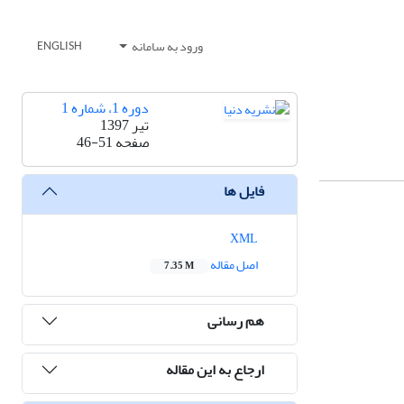
ورود به سامانه
ENGLISH
دوره 1، شماره 1
تیر 1397
صفحه
46-51
فایل ها
XML
اصل مقاله
7.35 M
هم رسانی
ارجاع به این مقاله