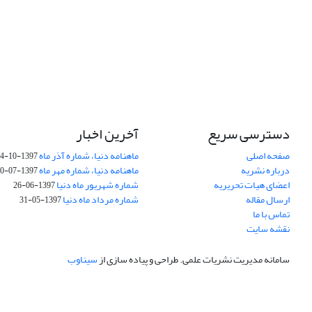
دسترسی سریع
آخرین اخبار
صفحه اصلی
ماهنامه دنیا، شماره آذر ماه
1397-10-14
درباره نشریه
ماهنامه دنیا، شماره مهر ماه
1397-07-30
اعضای هیات تحریریه
شماره شهریور ماه دنیا
1397-06-26
ارسال مقاله
شماره مرداد ماه دنیا
1397-05-31
تماس با ما
نقشه سایت
سامانه مدیریت نشریات علمی.
طراحی و پیاده سازی از
سیناوب