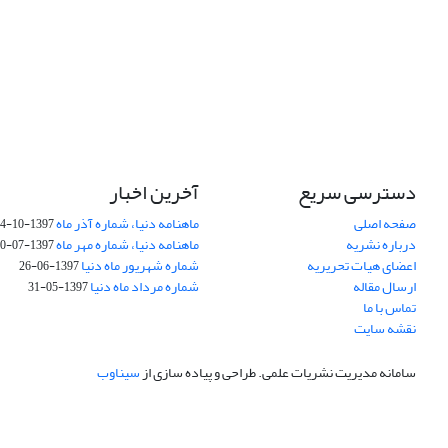
دسترسی سریع
آخرین اخبار
صفحه اصلی
ماهنامه دنیا، شماره آذر ماه
1397-10-14
درباره نشریه
ماهنامه دنیا، شماره مهر ماه
1397-07-30
اعضای هیات تحریریه
شماره شهریور ماه دنیا
1397-06-26
ارسال مقاله
شماره مرداد ماه دنیا
1397-05-31
تماس با ما
نقشه سایت
سامانه مدیریت نشریات علمی.
طراحی و پیاده سازی از
سیناوب