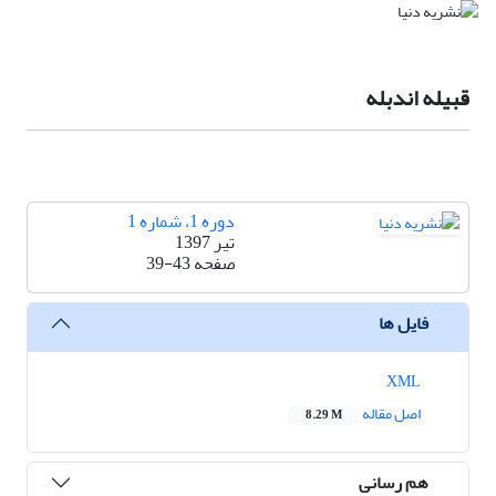
قبیله اندبله
دوره 1، شماره 1
تیر 1397
صفحه
39-43
فایل ها
XML
اصل مقاله
8.29 M
هم رسانی