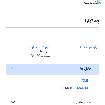
چه گوارا
دوره 1، شماره 1
تیر 1397
صفحه
34-39
فایل ها
XML
اصل مقاله
3.53 M
هم رسانی