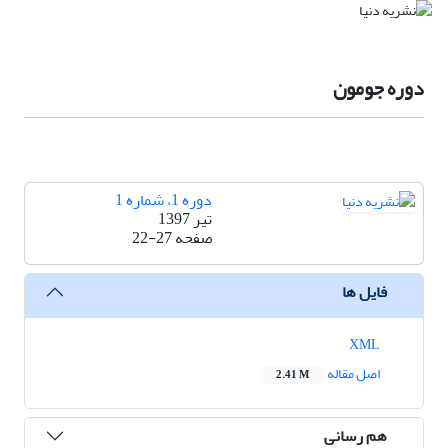
دوره جومون
دوره 1، شماره 1
تیر 1397
صفحه
22-27
فایل ها
XML
اصل مقاله
2.41 M
هم رسانی