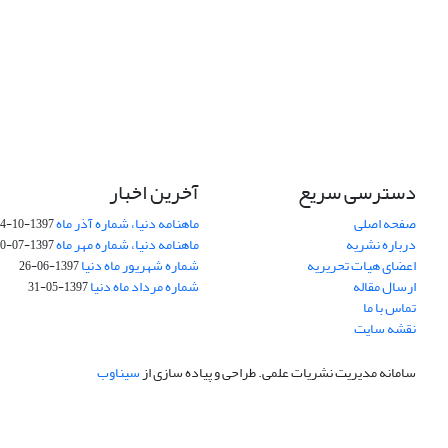
دسترسی سریع
آخرین اخبار
صفحه اصلی
ماهنامه دنیا، شماره آذر ماه
1397-10-14
درباره نشریه
ماهنامه دنیا، شماره مهر ماه
1397-07-30
اعضای هیات تحریریه
شماره شهریور ماه دنیا
1397-06-26
ارسال مقاله
شماره مرداد ماه دنیا
1397-05-31
تماس با ما
نقشه سایت
سامانه مدیریت نشریات علمی.
طراحی و پیاده سازی از
سیناوب