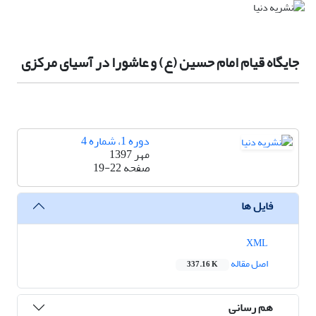
جایگاه قیام امام حسین (ع) و عاشورا در آسیای مرکزی
دوره 1، شماره 4
مهر 1397
صفحه
19-22
فایل ها
XML
اصل مقاله
337.16 K
هم رسانی