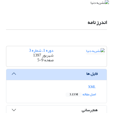
اندرز نامه
دوره 1، شماره 3
شهریور 1397
صفحه
5-9
فایل ها
XML
اصل مقاله
3.13 M
هم رسانی